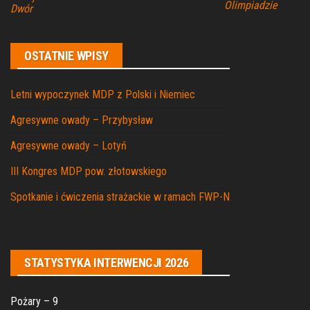
Olimpiadzie
Dwór
OSTATNIE WPISY
Letni wypoczynek MDP z Polski i Niemiec
Agresywne owady – Przybysław
Agresywne owady – Lotyń
III Kongres MDP pow. złotowskiego
Spotkanie i ćwiczenia strażackie w ramach FWP-N
STATYSTYKA INTERWENCJI 2026
Pożary – 9