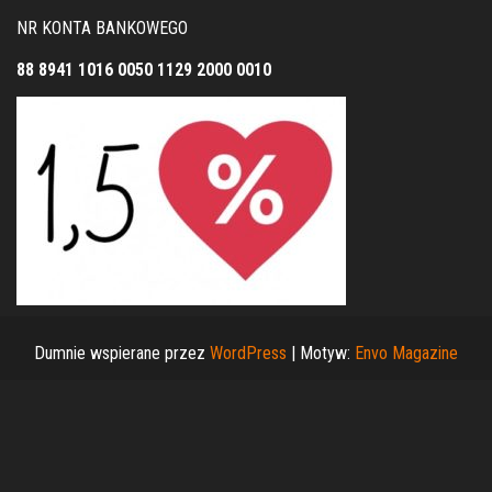
NR KONTA BANKOWEGO
88 8941 1016 0050 1129 2000 0010
Dumnie wspierane przez
WordPress
|
Motyw:
Envo Magazine