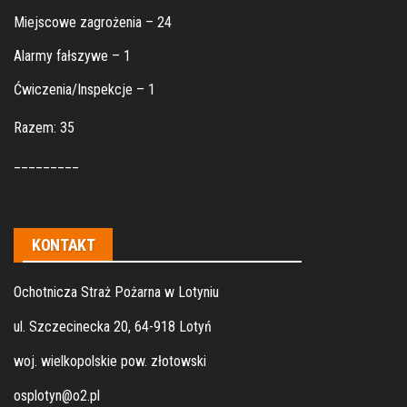
Miejscowe zagrożenia – 24
Alarmy fałszywe – 1
Ćwiczenia/Inspekcje – 1
Razem: 35
_________
KONTAKT
Ochotnicza Straż Pożarna w Lotyniu
ul. Szczecinecka 20, 64-918 Lotyń
woj. wielkopolskie pow. złotowski
osplotyn@o2.pl