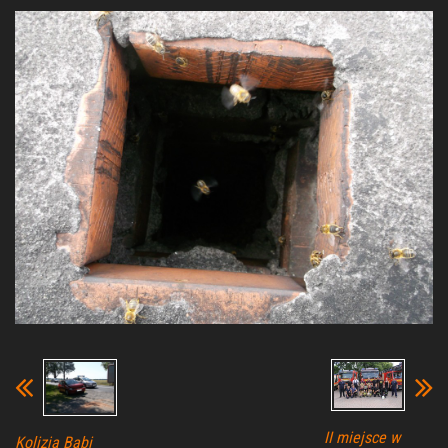
II miejsce w
Kolizja Babi