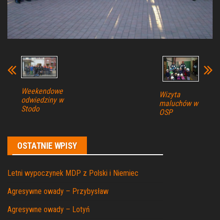
Weekendowe
Wizyta
odwiedziny w
maluchów w
Stodo
OSP
OSTATNIE WPISY
Letni wypoczynek MDP z Polski i Niemiec
Agresywne owady – Przybysław
Agresywne owady – Lotyń