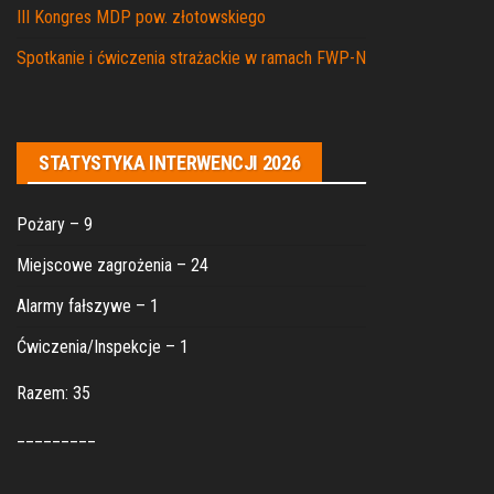
III Kongres MDP pow. złotowskiego
Spotkanie i ćwiczenia strażackie w ramach FWP-N
STATYSTYKA INTERWENCJI 2026
Pożary – 9
Miejscowe zagrożenia – 24
Alarmy fałszywe – 1
Ćwiczenia/Inspekcje – 1
Razem: 35
_________