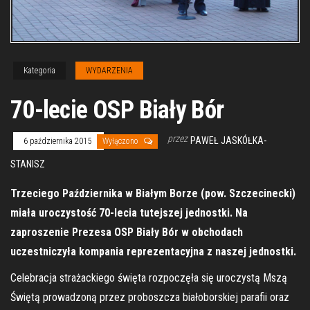
Kategoria
WYDARZENIA
70-lecie OSP Biały Bór
przez
PAWEŁ JASKÓŁKA-
6 października 2015
Wyłączono
STANISZ
Trzeciego Października w Białym Borze (pow. Szczecinecki)
miała uroczystość 70-lecia tutejszej jednostki. Na
zaproszenie Prezesa OSP Biały Bór w obchodach
uczestniczyła kompania reprezentacyjna z naszej jednostki.
Celebracja strażackiego święta rozpoczęła się uroczystą Mszą
Świętą prowadzoną przez proboszcza białoborskiej parafii oraz