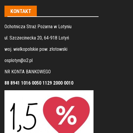
KONTAKT
Ochotnicza Straż Pożarna w Lotyniu
ul. Szczecinecka 20, 64-918 Lotyń
woj. wielkopolskie pow. złotowski
osplotyn@o2.pl
NR KONTA BANKOWEGO
88 8941 1016 0050 1129 2000 0010