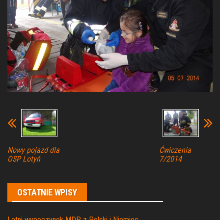
Nowy pojazd dla
Ćwiczenia
OSP Lotyń
7/2014
OSTATNIE WPISY
Letni wypoczynek MDP z Polski i Niemiec