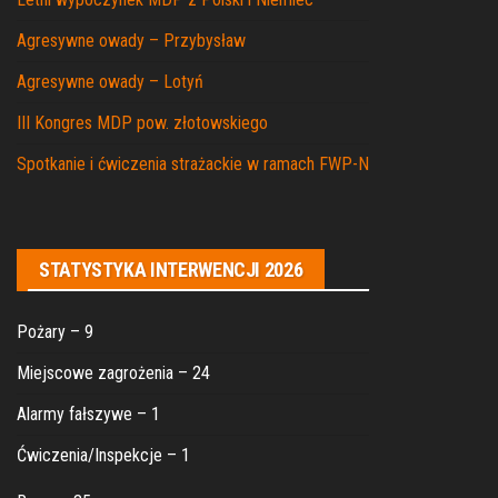
Agresywne owady – Przybysław
Agresywne owady – Lotyń
III Kongres MDP pow. złotowskiego
Spotkanie i ćwiczenia strażackie w ramach FWP-N
STATYSTYKA INTERWENCJI 2026
Pożary – 9
Miejscowe zagrożenia – 24
Alarmy fałszywe – 1
Ćwiczenia/Inspekcje – 1