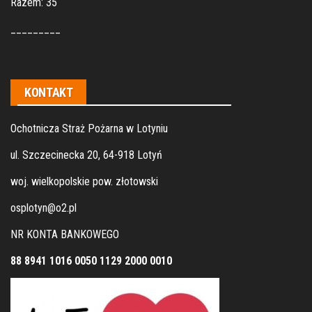
Razem: 35
_________
KONTAKT
Ochotnicza Straż Pożarna w Lotyniu
ul. Szczecinecka 20, 64-918 Lotyń
woj. wielkopolskie pow. złotowski
osplotyn@o2.pl
NR KONTA BANKOWEGO
88 8941 1016 0050 1129 2000 0010