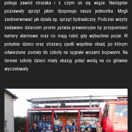
polega zawód strażaka i z czym on się wiąże. Następnie
poznawały sprzęt jakim dysponuje nasza jednostka. Mogli
zaobserwować jak działa np. sprzęt hydrauliczny. Podczas wizyty
zadawano dzieciom proste pytania prewencyjne by przypomnieć
numery alarmowe oraz co mają robić gdy wybuchnie pożar. W
południe dzieci oraz strażacy zjedli wspólnie obiad, po którym
odwiezione zostały do szkoły na sygnale wozami bojowymi. Na
terenie szkoły dzieci miały okazję polać wodą na co głównie
wyczekiwały.