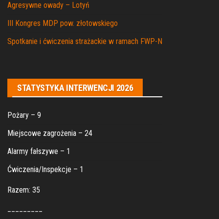
Agresywne owady – Lotyń
III Kongres MDP pow. złotowskiego
Spotkanie i ćwiczenia strażackie w ramach FWP-N
STATYSTYKA INTERWENCJI 2026
Pożary – 9
Miejscowe zagrożenia – 24
Alarmy fałszywe – 1
Ćwiczenia/Inspekcje – 1
Razem: 35
_________