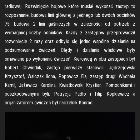
radiowej. Rozwinięcie bojowe które musiał wykonać zastęp to
rozpoznanie, budowa linii głównej z jednego lub dwóch odcinków
75, budowa 2 linii gaśniczych w zależności od potrzeb z
wymaganej liczby odcinków. Każdy z zastępów przeprowadził
rozwinięcie 2 razy oraz odbyło się jedno wspólne działanie na
podsumowanie ćwiczeń. Błędy i działania właściwe były
omawiane po wykonaniu ćwiczeń. Kierowcą w obu zastępach był
Robert Chwieduk, zastęp pierwszy stanowili: Jędrzejowski
Krzysztof, Walczak Ilona, Popowicz Ela, zastęp drugi: Wąchała
Kamil, Jażewicz Karolina, Kwiatkowski Krystian. Pomocnikami i
poszkodowanymi byli: Patrycja Padło i Filip Kopkiewicz a
organizatorem ćwiczeń był naczelnik Konrad.