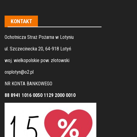
KONTAKT
Ochotnicza Straż Pożarna w Lotyniu
ul. Szczecinecka 20, 64-918 Lotyń
woj. wielkopolskie pow. złotowski
osplotyn@o2.pl
NR KONTA BANKOWEGO
88 8941 1016 0050 1129 2000 0010