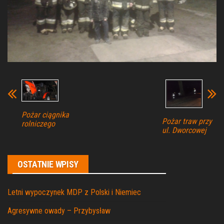
Pożar ciągnika
Pożar traw przy
rolniczego
ul. Dworcowej
OSTATNIE WPISY
Letni wypoczynek MDP z Polski i Niemiec
Agresywne owady – Przybysław