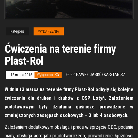
Kategoria
WYDARZENIA
Ćwiczenia na terenie firmy
Plast-Rol
przez
PAWEŁ JASKÓŁKA-STANISZ
18 marca 2015
Wyłączono
W dniu 13 marca na terenie firmy Plast-Rol odbyły się kolejne
ćwiczenia dla druhen i druhów z OSP Lotyń. Założeniem
podstawowym były działania gaśnicze prowadzone w
zmniejszonych zastępach osobowych – 3 lub 4 osobowych.
Założeniem dodatkowym obsługa i praca w sprzęcie ODO, podanie
piany, obsługa agregatu prądotwórczego, prowadzenie łączności