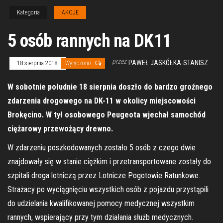
Kategoria
AKCJE
5 osób rannych na DK11
przez
PAWEŁ JASKÓŁKA-STANISZ
18 sierpnia 2018
Wyłączono
W sobotnie południe 18 sierpnia doszło do bardzo groźnego
zdarzenia drogowego na DK-11 w okolicy miejscowości
Brokęcino. W tył osobowego Peugeota wjechał samochód
ciężarowy przewożący drewno.
W zdarzeniu poszkodowanych zostało 5 osób z czego dwie
znajdowały się w stanie ciężkim i przetransportowane zostały do
szpitali droga lotniczą przez Lotnicze Pogotowie Ratunkowe.
Strażacy po wyciągnięciu wszystkich osób z pojazdu przystąpili
do udzielania kwalifikowanej pomocy medycznej wszystkim
rannych, wspierający przy tym działania służb medycznych.