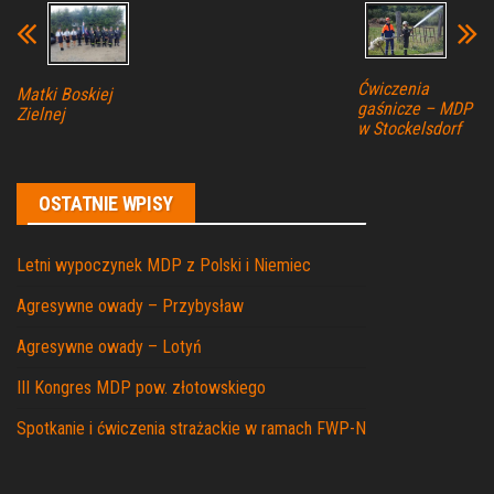
Ćwiczenia
Matki Boskiej
gaśnicze – MDP
Zielnej
w Stockelsdorf
OSTATNIE WPISY
Letni wypoczynek MDP z Polski i Niemiec
Agresywne owady – Przybysław
Agresywne owady – Lotyń
III Kongres MDP pow. złotowskiego
Spotkanie i ćwiczenia strażackie w ramach FWP-N