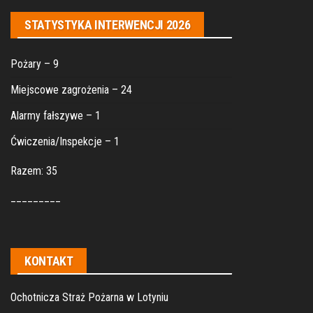
STATYSTYKA INTERWENCJI 2026
Pożary – 9
Miejscowe zagrożenia – 24
Alarmy fałszywe – 1
Ćwiczenia/Inspekcje – 1
Razem: 35
_________
KONTAKT
Ochotnicza Straż Pożarna w Lotyniu