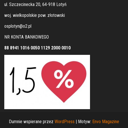
ul. Szczecinecka 20, 64-918 Lotyń
woj. wielkopolskie pow. złotowski
osplotyn@o2.pl
NR KONTA BANKOWEGO
88 8941 1016 0050 1129 2000 0010
Dumnie wspierane przez
WordPress
|
Motyw:
Envo Magazine