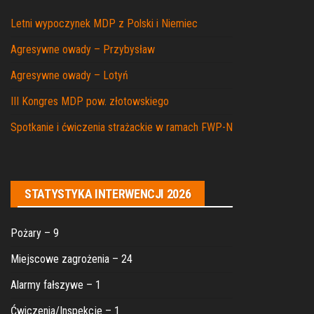
Letni wypoczynek MDP z Polski i Niemiec
Agresywne owady – Przybysław
Agresywne owady – Lotyń
III Kongres MDP pow. złotowskiego
Spotkanie i ćwiczenia strażackie w ramach FWP-N
STATYSTYKA INTERWENCJI 2026
Pożary – 9
Miejscowe zagrożenia – 24
Alarmy fałszywe – 1
Ćwiczenia/Inspekcje – 1