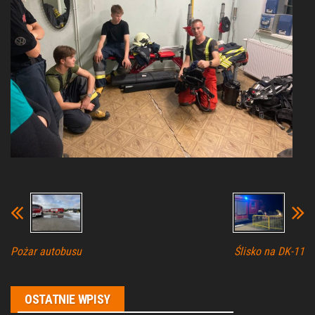
Pożar autobusu
Ślisko na DK-11
OSTATNIE WPISY