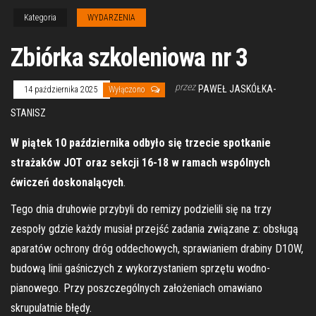
Kategoria
WYDARZENIA
Zbiórka szkoleniowa nr 3
przez
PAWEŁ JASKÓŁKA-
14 października 2025
Wyłączono
STANISZ
W piątek 10 października odbyło się trzecie spotkanie
strażaków JOT oraz sekcji 16-18 w ramach wspólnych
ćwiczeń doskonalących
.
Tego dnia druhowie przybyli do remizy podzielili się na trzy
zespoły gdzie każdy musiał przejść zadania związane z: obsługą
aparatów ochrony dróg oddechowych, sprawianiem drabiny D10W,
budową linii gaśniczych z wykorzystaniem sprzętu wodno-
pianowego. Przy poszczególnych założeniach omawiano
skrupulatnie błędy.