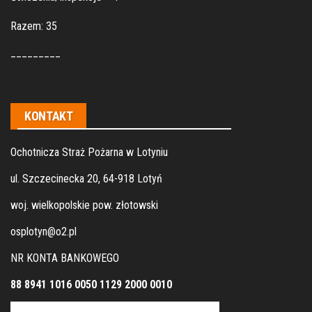
Razem: 35
_________
KONTAKT
Ochotnicza Straż Pożarna w Lotyniu
ul. Szczecinecka 20, 64-918 Lotyń
woj. wielkopolskie pow. złotowski
osplotyn@o2.pl
NR KONTA BANKOWEGO
88 8941 1016 0050 1129 2000 0010