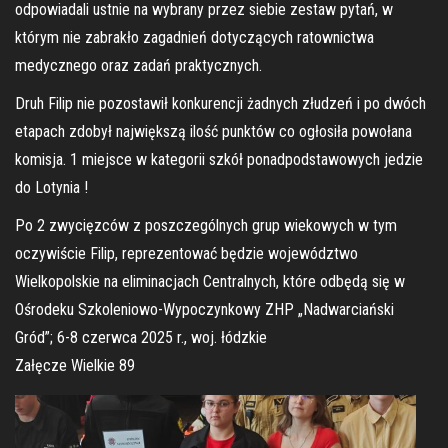
odpowiadali ustnie na wybrany przez siebie zestaw pytań, w
którym nie zabrakło zagadnień dotyczących ratownictwa
medycznego oraz zadań praktycznych.
Druh Filip nie pozostawił konkurencji żadnych złudzeń i po dwóch
etapach zdobył największą ilość punktów co ogłosiła powołana
komisja. 1 miejsce w kategorii szkół ponadpodstawowych jedzie
do Lotynia !
Po 2 zwycięzców z poszczególnych grup wiekowych w tym
oczywiście Filip, reprezentować będzie województwo
Wielkopolskie na eliminacjach Centralnych, które odbędą się w
Ośrodeku Szkoleniowo-Wypoczynkowy ZHP „Nadwarciański
Gród”; 6-8 czerwca 2025 r., woj. łódzkie
Załęcze Wielkie 89