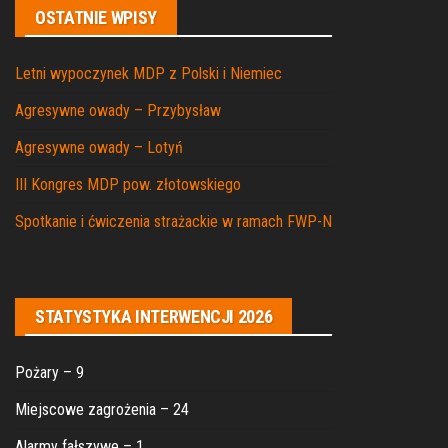
OSTATNIE WPISY
Letni wypoczynek MDP z Polski i Niemiec
Agresywne owady – Przybysław
Agresywne owady – Lotyń
III Kongres MDP pow. złotowskiego
Spotkanie i ćwiczenia strażackie w ramach FWP-N
STATYSTYKA INTERWENCJI 2026
Pożary – 9
Miejscowe zagrożenia – 24
Alarmy fałszywe – 1