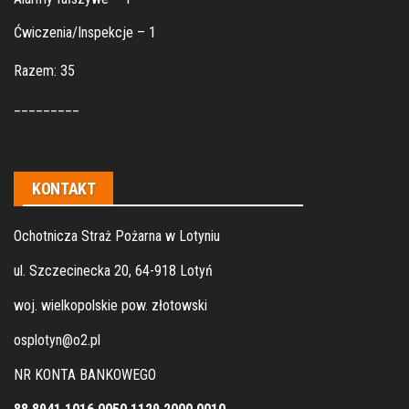
Ćwiczenia/Inspekcje – 1
Razem: 35
_________
KONTAKT
Ochotnicza Straż Pożarna w Lotyniu
ul. Szczecinecka 20, 64-918 Lotyń
woj. wielkopolskie pow. złotowski
osplotyn@o2.pl
NR KONTA BANKOWEGO