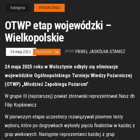
Kategoria
WYDARZENIA
OTWP etap wojewódzki –
Wielkopolskie
przez
PAWEŁ JASKÓŁKA-STANISZ
24 maja 2025
Wyłączono
24 maja 2025 roku w Wolsztynie odbyły się eliminacje
wojewódzkie Ogólnopolskiego Turnieju Wiedzy Pożarniczej
(OTWP) „Młodzież Zapobiega Pożarom”
W grupie III (najstarszej) powiat złotowski reprezentował Nasz dh
Filip Kopkiewicz.
W pierwszym etapie uczestnicy rozwiązywali pisemne testy
wyboru, które po dogrywkach wyłoniły pięciu finalistów w każdej z
grup wiekowych. Następnie reprezentanci każdej z grup