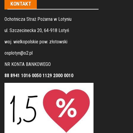
KONTAKT
Ochotnicza Straż Pożarna w Lotyniu
ul. Szczecinecka 20, 64-918 Lotyń
woj. wielkopolskie pow. złotowski
osplotyn@o2.pl
NR KONTA BANKOWEGO
88 8941 1016 0050 1129 2000 0010