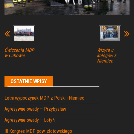
Ćwiczenia MDP
Wizyta u
w Łubowie
kolegów z
Niemiec
OSTATNIE WPISY
Letni wypoczynek MDP z Polski i Niemiec
Agresywne owady – Przybysław
Agresywne owady – Lotyń
III Kongres MDP pow. złotowskiego