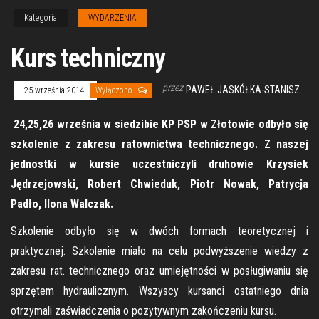
Kategoria
WYDARZENIA
Kurs techniczny
przez
PAWEŁ JASKÓŁKA-STANISZ
25 września 2014
Wyłączono
24,25,26 września w siedzibie KP PSP w Złotowie odbyło się
szkolenie z zakresu ratownictwa technicznego. Z naszej
jednostki w kursie uczestniczyli druhowie Krzysiek
Jędrzejowski, Robert Chwieduk, Piotr Nowak, Patrycja
Padło, Ilona Walczak.
Szkolenie odbyło się w dwóch formach teoretycznej i
praktycznej. Szkolenie miało na celu podwyższenie wiedzy z
zakresu rat. technicznego oraz umiejętności w posługiwaniu się
sprzętem hydraulicznym. Wszyscy kursanci ostatniego dnia
otrzymali zaświadczenia o pozytywnym zakończeniu kursu.