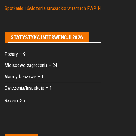
Spotkanie i ćwiczenia strażackie w ramach FWP-N
STATYSTYKA INTERWENCJI 2026
Pożary – 9
Miejscowe zagrożenia – 24
Alarmy fałszywe – 1
Ćwiczenia/Inspekcje – 1
Razem: 35
_________