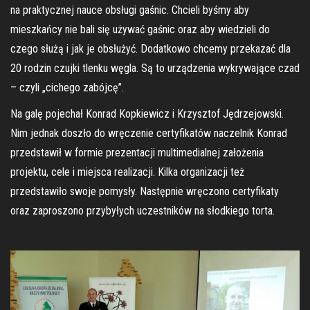
na praktycznej nauce obsługi gaśnic. Chcieli byśmy aby
mieszkańcy nie bali się używać gaśnic oraz aby wiedzieli do
czego służą i jak je obsłużyć. Dodatkowo chcemy przekazać dla
20 rodzin czujki tlenku węgla. Są to urządzenia wykrywające czad
– czyli „cichego zabójcę”.
Na galę pojechał Konrad Kopkiewicz i Krzysztof Jędrzejowski.
Nim jednak doszło do wręczenie certyfikatów naczelnik Konrad
przedstawił w formie prezentacji multimedialnej założenia
projektu, cele i miejsca realizacji. Kilka organizacji też
przedstawiło swoje pomysły. Następnie wręczono certyfikaty
oraz zaproszono przybyłych uczestników na słodkiego torta.