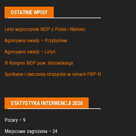
OSTATNIE WPISY
Letni wypoczynek MDP z Polski i Niemiec
Agresywne owady – Przybysław
Agresywne owady – Lotyń
III Kongres MDP pow. złotowskiego
Spotkanie i ćwiczenia strażackie w ramach FWP-N
STATYSTYKA INTERWENCJI 2026
Pożary – 9
Miejscowe zagrożenia – 24