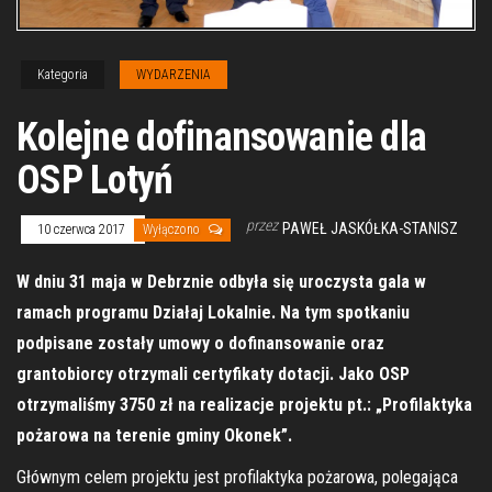
Kategoria
WYDARZENIA
Kolejne dofinansowanie dla
OSP Lotyń
przez
PAWEŁ JASKÓŁKA-STANISZ
10 czerwca 2017
Wyłączono
W dniu 31 maja w Debrznie odbyła się uroczysta gala w
ramach programu Działaj Lokalnie. Na tym spotkaniu
podpisane zostały umowy o dofinansowanie oraz
grantobiorcy otrzymali certyfikaty dotacji. Jako OSP
otrzymaliśmy 3750 zł na realizacje projektu pt.: „Profilaktyka
pożarowa na terenie gminy Okonek”.
Głównym celem projektu jest profilaktyka pożarowa, polegająca