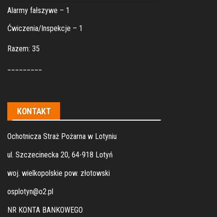
Alarmy fałszywe – 1
Ćwiczenia/Inspekcje – 1
Razem: 35
_________
KONTAKT
Ochotnicza Straż Pożarna w Lotyniu
ul. Szczecinecka 20, 64-918 Lotyń
woj. wielkopolskie pow. złotowski
osplotyn@o2.pl
NR KONTA BANKOWEGO