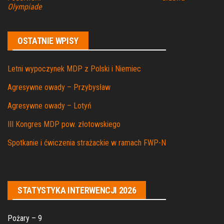
Olympiade
OSTATNIE WPISY
Letni wypoczynek MDP z Polski i Niemiec
Agresywne owady – Przybysław
Agresywne owady – Lotyń
III Kongres MDP pow. złotowskiego
Spotkanie i ćwiczenia strażackie w ramach FWP-N
STATYSTYKA INTERWENCJI 2026
Pożary – 9