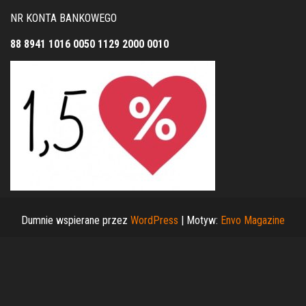
NR KONTA BANKOWEGO
88 8941 1016 0050 1129 2000 0010
Dumnie wspierane przez
WordPress
|
Motyw:
Envo Magazine