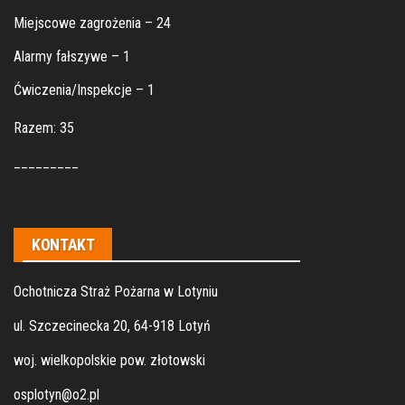
Miejscowe zagrożenia – 24
Alarmy fałszywe – 1
Ćwiczenia/Inspekcje – 1
Razem: 35
_________
KONTAKT
Ochotnicza Straż Pożarna w Lotyniu
ul. Szczecinecka 20, 64-918 Lotyń
woj. wielkopolskie pow. złotowski
osplotyn@o2.pl