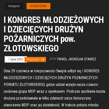
Kategoria
WYDARZENIA
I KONGRES MŁODZIEŻOWYCH
I DZIECIĘCYCH DRUŻYN
POŻARNICZYCH pow.
ZŁOTOWSKIEGO
przez
PAWEŁ JASKÓŁKA-STANISZ
1 lipca 2024
Wyłączono
Dnia 29 czerwca w miejscowości Święta odbył się I KONGRES
MŁODZIEŻOWYCH I DZIECIĘCYCH DRUŻYN POŻARNICZYCH
POWIATU ZŁOTOWSKIEGO, gdzie udział wzięła nasza czworo
osobowa grupa MDP wraz z opiekunem. Podczas spotkania każda
drużyna przedstawiała w kilku zdaniach zarys historyczny
utworzenia MDP oraz jej działalność. W trakcie pobytu młodzi