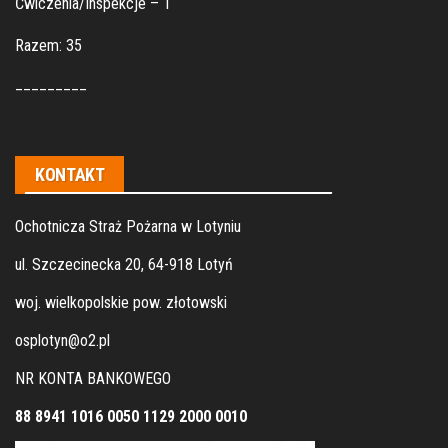
Ćwiczenia/Inspekcje – 1
Razem: 35
_________
KONTAKT
Ochotnicza Straż Pożarna w Lotyniu
ul. Szczecinecka 20, 64-918 Lotyń
woj. wielkopolskie pow. złotowski
osplotyn@o2.pl
NR KONTA BANKOWEGO
88 8941 1016 0050 1129 2000 0010