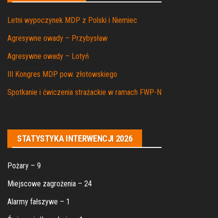
Letni wypoczynek MDP z Polski i Niemiec
Agresywne owady – Przybysław
Agresywne owady – Lotyń
III Kongres MDP pow. złotowskiego
Spotkanie i ćwiczenia strażackie w ramach FWP-N
STATYSTYKA INTERWENCJI 2026
Pożary – 9
Miejscowe zagrożenia – 24
Alarmy fałszywe – 1