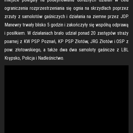
ograniczenia rozprzestrzeniania się ognia na skrzydłach poprzez
zrzuty z samolotów gaśniczych i działania na ziemne przez JOP.
Manewry trwały blisko 5 godzin i zakończyły się wspólną odprawą
i posiłkiem. W działaniach brało udział ponad 20 zastępów straży
poarnej z KW PSP Poznań, KP PSP Złotów, JRG Złotów i OSP z
pow. złotowskiego, a także dwa dwa samoloty gaśnicze z LBL
Krępsko, Policja i Nadleśnictwo.