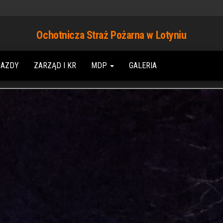
Ochotnicza Straż Pożarna w Lotyniu
JAZDY
ZARZĄD I KR
MDP
GALERIA