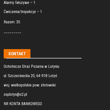
Alarmy fałszywe – 1
Ćwiczenia/Inspekcje – 1
Razem: 35
_________
KONTAKT
Ochotnicza Straż Pożarna w Lotyniu
ul. Szczecinecka 20, 64-918 Lotyń
woj. wielkopolskie pow. złotowski
osplotyn@o2.pl
NR KONTA BANKOWEGO