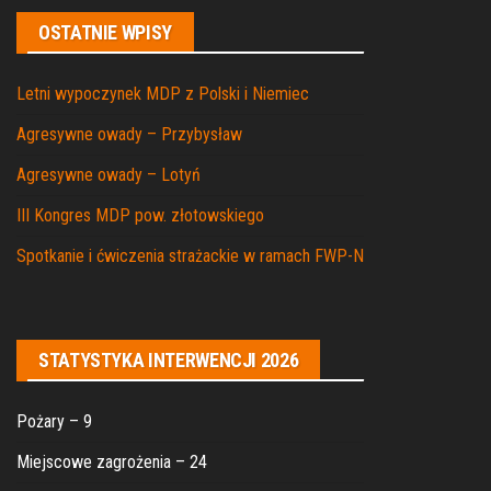
OSTATNIE WPISY
Letni wypoczynek MDP z Polski i Niemiec
Agresywne owady – Przybysław
Agresywne owady – Lotyń
III Kongres MDP pow. złotowskiego
Spotkanie i ćwiczenia strażackie w ramach FWP-N
STATYSTYKA INTERWENCJI 2026
Pożary – 9
Miejscowe zagrożenia – 24