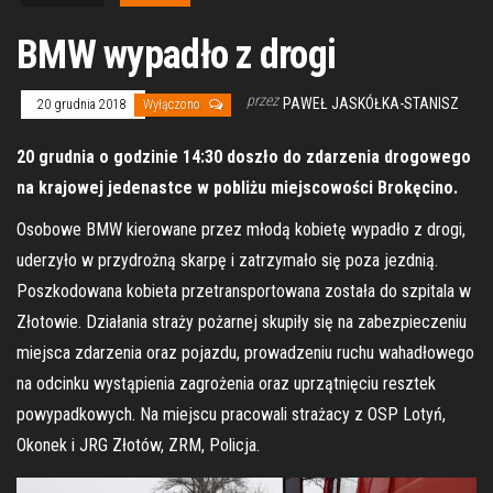
BMW wypadło z drogi
przez
PAWEŁ JASKÓŁKA-STANISZ
20 grudnia 2018
Wyłączono
20 grudnia o godzinie 14:30 doszło do zdarzenia drogowego
na krajowej jedenastce w pobliżu miejscowości Brokęcino.
Osobowe BMW kierowane przez młodą kobietę wypadło z drogi,
uderzyło w przydrożną skarpę i zatrzymało się poza jezdnią.
Poszkodowana kobieta przetransportowana została do szpitala w
Złotowie. Działania straży pożarnej skupiły się na zabezpieczeniu
miejsca zdarzenia oraz pojazdu, prowadzeniu ruchu wahadłowego
na odcinku wystąpienia zagrożenia oraz uprzątnięciu resztek
powypadkowych. Na miejscu pracowali strażacy z OSP Lotyń,
Okonek i JRG Złotów, ZRM, Policja.