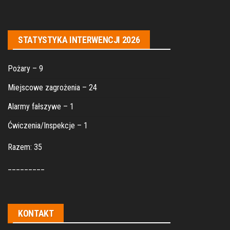
STATYSTYKA INTERWENCJI 2026
Pożary – 9
Miejscowe zagrożenia – 24
Alarmy fałszywe – 1
Ćwiczenia/Inspekcje – 1
Razem: 35
_________
KONTAKT