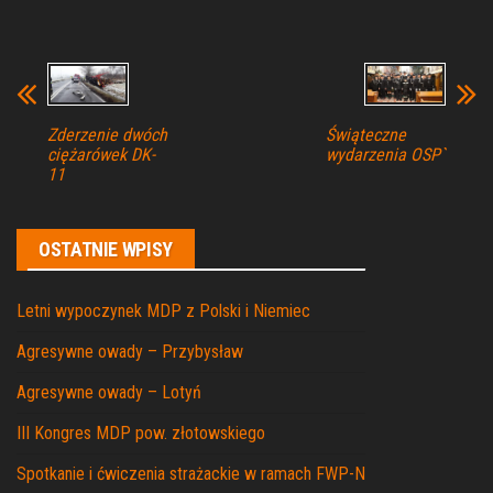
Zderzenie dwóch
Świąteczne
ciężarówek DK-
wydarzenia OSP`
11
OSTATNIE WPISY
Letni wypoczynek MDP z Polski i Niemiec
Agresywne owady – Przybysław
Agresywne owady – Lotyń
III Kongres MDP pow. złotowskiego
Spotkanie i ćwiczenia strażackie w ramach FWP-N