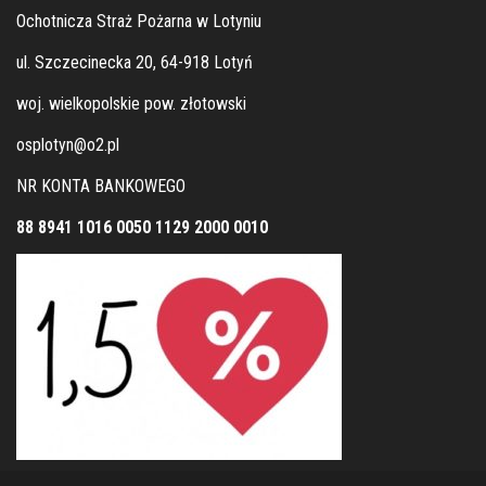
Ochotnicza Straż Pożarna w Lotyniu
ul. Szczecinecka 20, 64-918 Lotyń
woj. wielkopolskie pow. złotowski
osplotyn@o2.pl
NR KONTA BANKOWEGO
88 8941 1016 0050 1129 2000 0010