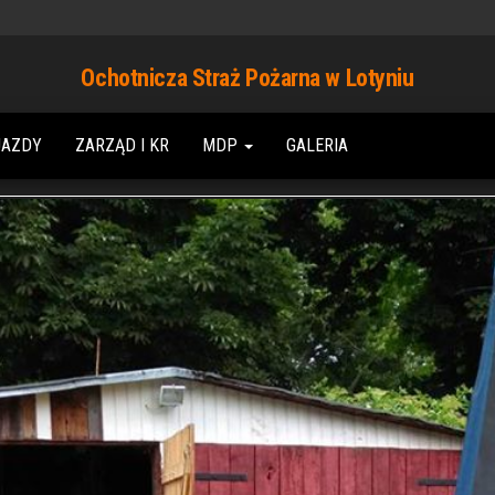
Ochotnicza Straż Pożarna w Lotyniu
JAZDY
ZARZĄD I KR
MDP
GALERIA